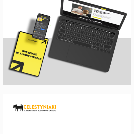
STRONA WWW, MATERIAŁY PROMOCYJNE,
LAYOUT