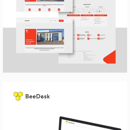
STRONA WWW, LAYOUT