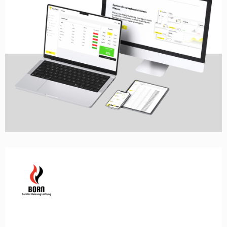
STRONA WWW, IDENTYFIKACJA WIZUALNA,
LAYOUT