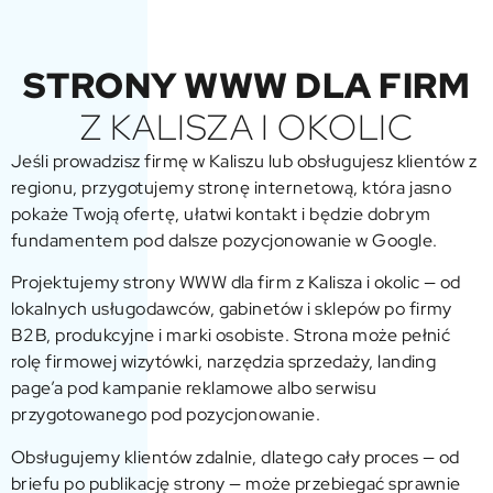
STRONY WWW DLA FIRM
Z KALISZA I OKOLIC
Jeśli prowadzisz firmę w Kaliszu lub obsługujesz klientów z
regionu, przygotujemy stronę internetową, która jasno
pokaże Twoją ofertę, ułatwi kontakt i będzie dobrym
fundamentem pod dalsze pozycjonowanie w Google.
Projektujemy strony WWW dla firm z Kalisza i okolic — od
lokalnych usługodawców, gabinetów i sklepów po firmy
B2B, produkcyjne i marki osobiste. Strona może pełnić
rolę firmowej wizytówki, narzędzia sprzedaży, landing
page’a pod kampanie reklamowe albo serwisu
przygotowanego pod pozycjonowanie.
Obsługujemy klientów zdalnie, dlatego cały proces — od
briefu po publikację strony — może przebiegać sprawnie