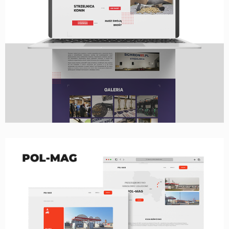
STRONA WWW, LAYOUT