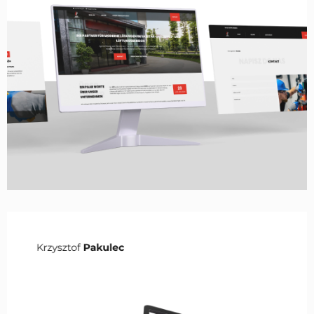
STRONA WWW, LAYOUT