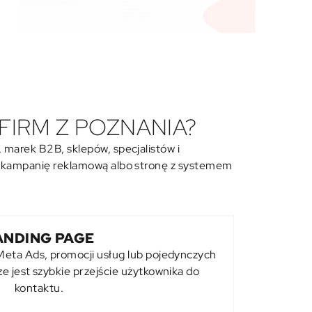
FIRM Z POZNANIA?
marek B2B, sklepów, specjalistów i
d kampanię reklamową albo stronę z systemem
ANDING PAGE
Meta Ads
, promocji usług lub pojedynczych
ze jest szybkie przejście użytkownika do
kontaktu.