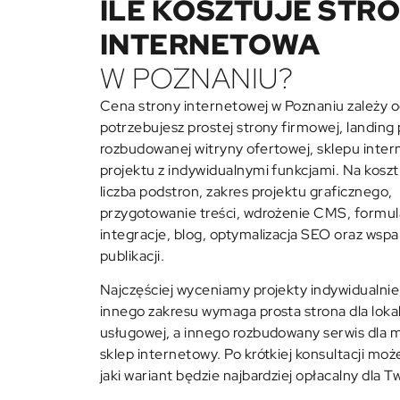
ILE KOSZTUJE STR
INTERNETOWA
W POZNANIU?
Cena strony internetowej w Poznaniu zależy o
potrzebujesz prostej strony firmowej, landing 
rozbudowanej witryny ofertowej, sklepu inte
projektu z indywidualnymi funkcjami. Na kosz
liczba podstron, zakres projektu graficznego,
przygotowanie treści, wdrożenie CMS, formul
integracje, blog, optymalizacja SEO oraz wspa
publikacji.
Najczęściej wyceniamy projekty indywidualnie
innego zakresu wymaga prosta strona dla lokal
usługowej, a innego rozbudowany serwis dla 
sklep internetowy
. Po krótkiej konsultacji moż
jaki wariant będzie najbardziej opłacalny dla Tw