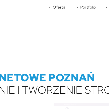
Oferta
Portfolio
RNETOWE POZNAŃ
IE I TWORZENIE ST