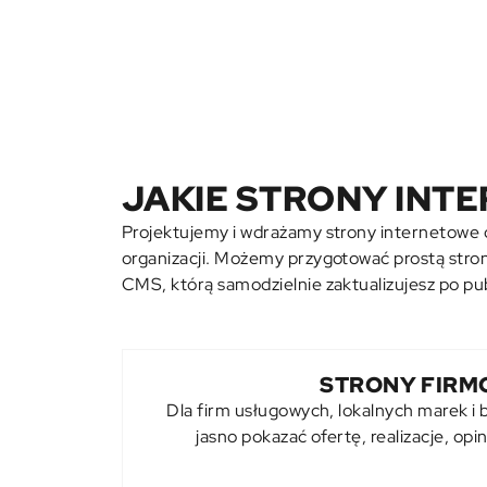
JAKIE STRONY IN
Projektujemy i wdrażamy
strony internetowe
organizacji. Możemy przygotować prostą str
CMS, którą samodzielnie zaktualizujesz po publ
STRONY FIRM
Dla firm usługowych, lokalnych marek i
jasno pokazać ofertę, realizacje, opi