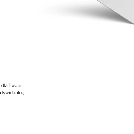
 dla Twojej
ndywidualną