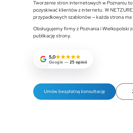
Tworzenie stron internetowych w Poznaniu to 
pozyskiwać klientów z internetu. W NETZURE
przypadkowych szablonów — każda strona ma c
Obsługujemy firmy z Poznania i Wielkopolski zd
publikację strony.
5,0
Google —
25 opinii
Umów bezpłatną konsultację