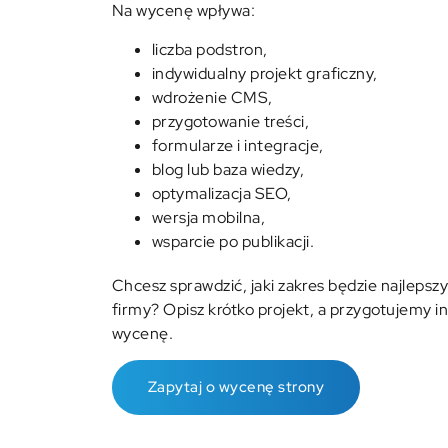
Na wycenę wpływa:
liczba podstron,
indywidualny projekt graficzny,
wdrożenie CMS,
przygotowanie treści,
formularze i integracje,
blog lub baza wiedzy,
optymalizacja SEO,
wersja mobilna,
wsparcie po publikacji.
Chcesz sprawdzić, jaki zakres będzie najlepszy
firmy? Opisz krótko projekt, a przygotujemy i
wycenę.
Zapytaj o wycenę strony