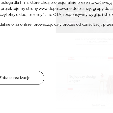
usługa dla firm, które chcą profesjonalnie prezentować swoją
 projektujemy strony www dopasowane do branży, grupy doce
zytelny układ, przemyślane CTA, responsywny wygląd i struk
alnie oraz online, prowadząc cały proces od konsultacji, przez 
Zobacz realizacje