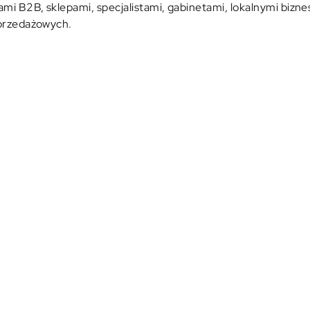
 B2B, sklepami, specjalistami, gabinetami, lokalnymi biznesa
sprzedażowych.